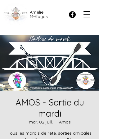
Amélie
M-Kayak
AMOS - Sortie du
mardi
mar. 02 juill.
  |  
Amos
Tous les mardis de l'été, sorties amicales