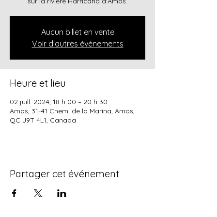
sur la rivière Harricana d'Amos.
Aucun billet en vente
Voir d'autres événements
Heure et lieu
02 juill. 2024, 18 h 00 – 20 h 30
Amos, 31-41 Chem. de la Marina, Amos,
QC J9T 4L1, Canada
Partager cet événement