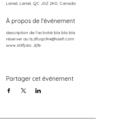
Laniel, Laniel, QC J0Z 2K0, Canada
À propos de l'événement
description de l'activitié bla bla bla
réserver au ls;dfuqo9re@iaefi.com
www.sldfjaio..;iljfe
Partager cet événement