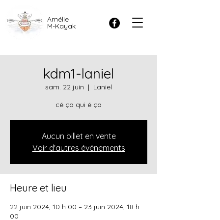
Amélie
M-Kayak
kdm1-laniel
sam. 22 juin
  |  
Laniel
cé ça qui é ça
Aucun billet en vente
Voir d'autres événements
Heure et lieu
22 juin 2024, 10 h 00 – 23 juin 2024, 18 h
00