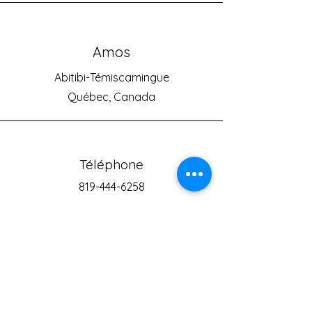
Amos
Abitibi-Témiscamingue
Québec, Canada
Téléphone
819-444-6258
Courriel
kayak.am@outlook.com